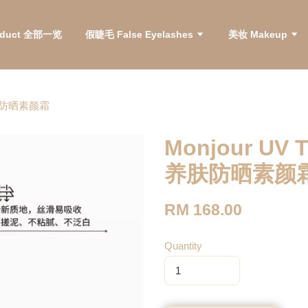
roduct 全部一览
假睫毛 False Eyelashes
美妆 Makeup
+ 养肤防晒素颜霜
Monjour UV 
养肤防晒素颜
RM 168.00
Quantity