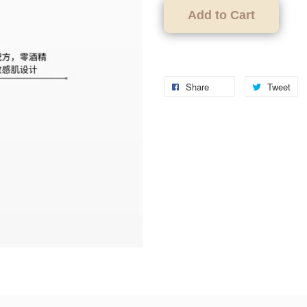
Add to Cart
Share
Tweet