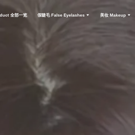
roduct 全部一览
假睫毛 False Eyelashes
美妆 Makeup