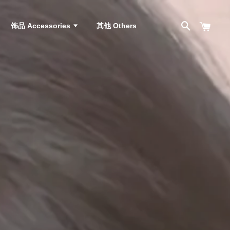
饰品 Accessories
其他 Others