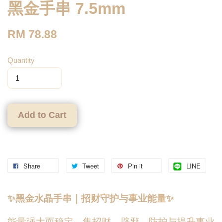
黑金手串 7.5mm
RM 78.88
Quantity
Add to Cart
Share
Tweet
Pin it
LINE
✨黑金水晶手串｜招财守护与事业能量✨
能量强大而稳定，集招财、辟邪、防护与提升事业