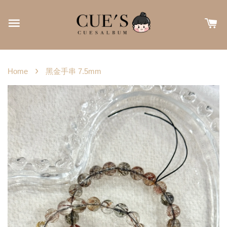
›
Home
黑金手串 7.5mm