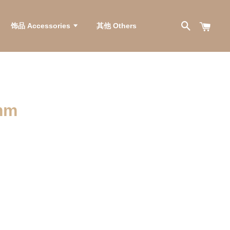
饰品 Accessories
其他 Others
mm