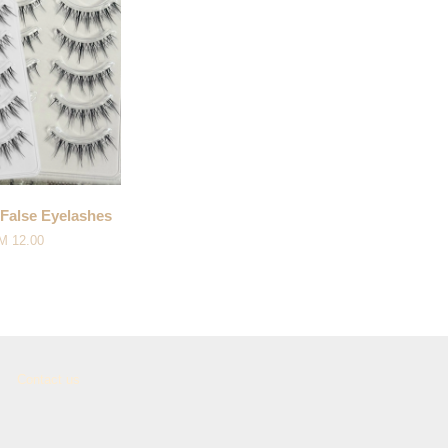
alse Eyelashes
M 12.00
Contact us