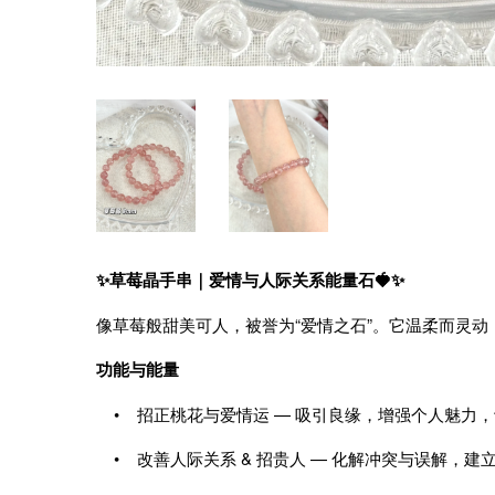
✨草莓晶手串｜爱情与人际关系能量石🍓✨
像草莓般甜美可人，被誉为“爱情之石”。它温柔而灵
功能与能量
• 招正桃花与爱情运 — 吸引良缘，增强个人魅力
• 改善人际关系 & 招贵人 — 化解冲突与误解，