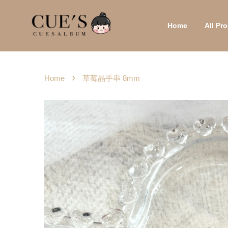
Home
All P
›
Home
草莓晶手串 8mm