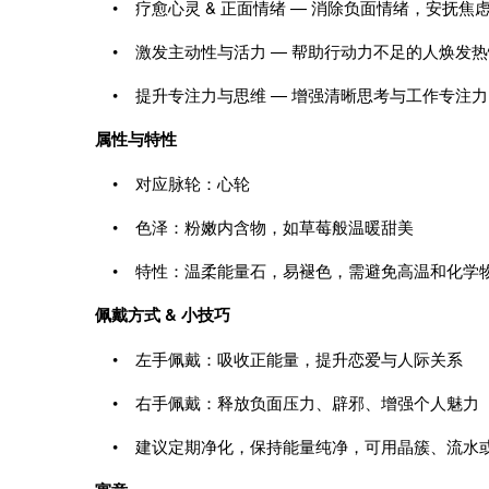
• 疗愈心灵 & 正面情绪 — 消除负面情绪，安抚焦
• 激发主动性与活力 — 帮助行动力不足的人焕发
• 提升专注力与思维 — 增强清晰思考与工作专注力
属性与特性
• 对应脉轮：心轮
• 色泽：粉嫩内含物，如草莓般温暖甜美
• 特性：温柔能量石，易褪色，需避免高温和化学
佩戴方式 & 小技巧
• 左手佩戴：吸收正能量，提升恋爱与人际关系
• 右手佩戴：释放负面压力、辟邪、增强个人魅力
• 建议定期净化，保持能量纯净，可用晶簇、流水