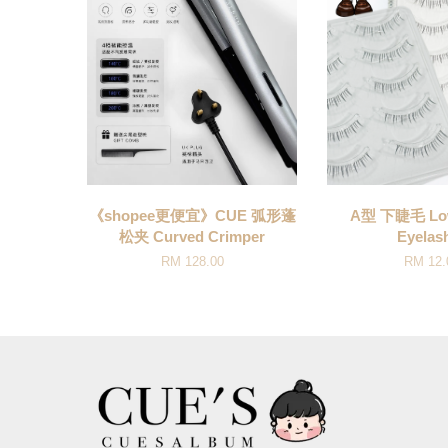
《shopee更便宜》CUE 弧形蓬
A型 下睫毛 Low
松夹 Curved Crimper
Eyelas
RM 128.00
RM 12.