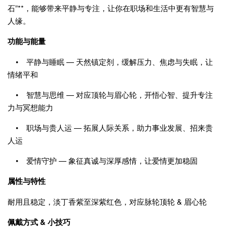
石”**，能够带来平静与专注，让你在职场和生活中更有智慧与
人缘。
功能与能量
• 平静与睡眠 — 天然镇定剂，缓解压力、焦虑与失眠，让
情绪平和
• 智慧与思维 — 对应顶轮与眉心轮，开悟心智、提升专注
力与冥想能力
• 职场与贵人运 — 拓展人际关系，助力事业发展、招来贵
人运
• 爱情守护 — 象征真诚与深厚感情，让爱情更加稳固
属性与特性
耐用且稳定，淡丁香紫至深紫红色，对应脉轮顶轮 & 眉心轮
佩戴方式 & 小技巧