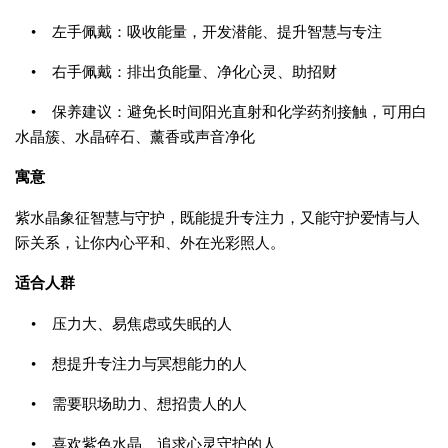
• 左手佩戴：吸收能量，开发潜能、提升智慧与专注
• 右手佩戴：排出负能量、净化心灵、助招财
• 保养建议：避免长时间阳光直射和化学药剂接触，可用白
水晶簇、水晶碎石、薰香或声音净化
寓意
紫水晶象征智慧与守护，既能提升专注力，又能守护爱情与人
际关系，让你内心平和、外在光彩照人。
适合人群
• 压力大、易焦虑或失眠的人
• 想提升专注力与冥想能力的人
• 需要职场助力、想招贵人的人
• 喜欢紫色水晶、追求心灵守护的人