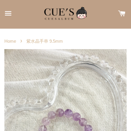
›
Home
紫水晶手串 9.5mm