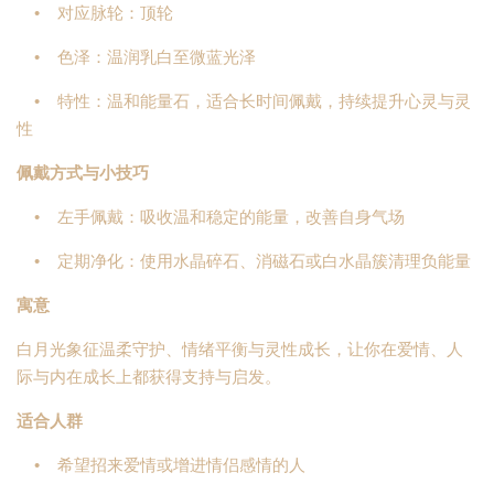
• 对应脉轮：顶轮
• 色泽：温润乳白至微蓝光泽
• 特性：温和能量石，适合长时间佩戴，持续提升心灵与灵
性
佩戴方式与小技巧
• 左手佩戴：吸收温和稳定的能量，改善自身气场
• 定期净化：使用水晶碎石、消磁石或白水晶簇清理负能量
寓意
白月光象征温柔守护、情绪平衡与灵性成长，让你在爱情、人
际与内在成长上都获得支持与启发。
适合人群
• 希望招来爱情或增进情侣感情的人