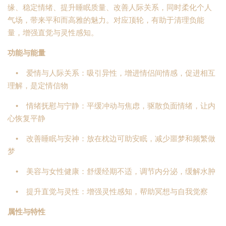
缘、稳定情绪、提升睡眠质量、改善人际关系，同时柔化个人
气场，带来平和而高雅的魅力。对应顶轮，有助于清理负能
量，增强直觉与灵性感知。
功能与能量
• 爱情与人际关系：吸引异性，增进情侣间情感，促进相互
理解，是定情信物
• 情绪抚慰与宁静：平缓冲动与焦虑，驱散负面情绪，让内
心恢复平静
• 改善睡眠与安神：放在枕边可助安眠，减少噩梦和频繁做
梦
• 美容与女性健康：舒缓经期不适，调节内分泌，缓解水肿
• 提升直觉与灵性：增强灵性感知，帮助冥想与自我觉察
属性与特性