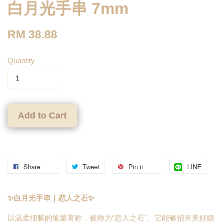
白月光手串 7mm
RM 38.88
Quantity
Add to Cart
Share
Tweet
Pin it
LINE
✨白月光手串｜恋人之石✨
以温柔细腻的能量著称，被称为“恋人之石”。它能够招来美好姻