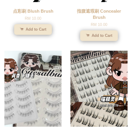
点彩刷 Blush Brush
指腹遮瑕刷 Concealer
Brush
RM 10.00
RM 10.00
Add to Cart
Add to Cart