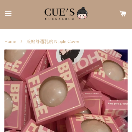
›
Home
服帖舒适乳贴 Nipple Cover